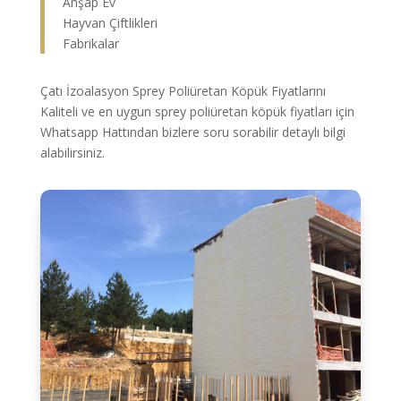
Ahşap Ev
Hayvan Çiftlikleri
Fabrikalar
Çatı İzoalasyon Sprey Poliüretan Köpük Fiyatlarını
Kaliteli ve en uygun sprey poliüretan köpük fiyatları için
Whatsapp Hattından bizlere soru sorabilir detaylı bilgi
alabilirsiniz.