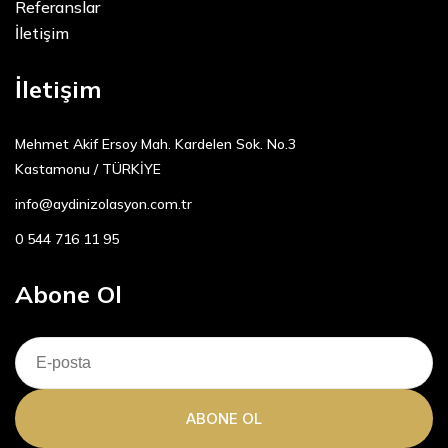
Referanslar
İletişim
İletişim
Mehmet Akif Ersoy Mah. Kardelen Sok. No.3
Kastamonu / TÜRKİYE
info@aydinizolasyon.com.tr
0 544 716 11 95
Abone Ol
ABONE OL