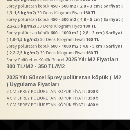
Sprey poliüretan köpük
450 - 500 m2 ( 2,8 - 3 cm ) Sarfiyat (
1,3-1,5 kg/m2)
30 Dens Kilogram Fiyatı
180 TL
Sprey poliüretan köpük
450 - 500 m2 ( 4,8 - 5 cm ) Sarfiyat (
2,2-2,5 kg/m2)
30 Dens Kilogram Fiyatı
180 TL
Sprey poliüretan köpük
600 - 1000 m2 ( 2,8 - 3 cm ) Sarfiyat
( 1,3-1,5 kg/m2)
30 Dens Kilogram Fiyatı
160 TL
Sprey poliüretan köpük
600 - 1000 m2 ( 4,8 - 5 cm ) Sarfiyat
( 2,2-2,5 kg/m2)
30 Dens Kilogram Fiyatı
160 TL
2025 Yılı M2 Fiyatları
Sprey Poliüretan Köpük Güncel
300 TL/M2 - 350 TL/M2
2025 Yılı Güncel Sprey poliüretan köpük ( M2
) Uygulama Fiyatları
3 CM SPREY POLİÜRETAN KÖPÜK FİYATI :
300 ₺
4 CM SPREY POLİÜRETAN KÖPÜK FİYATI :
350 ₺
5 CM SPREY POLİÜRETAN KÖPÜK FİYATI :
400 ₺