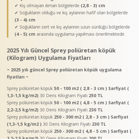
✔
Kış olmayan ılıman bölgelerde
(2,8 - 3) cm
✔
Soğukların olduğu ve kış aylarının hafif olan bölgelerde
(3 - 4) cm
✔
Soğukların sert ve kış aylarının uzun sürdüğü bölgelerde
(4 - 5) cm
arasında uygulama yapılması önerilmektedir.
2025 Yılı Güncel Sprey poliüretan köpük
(Kilogram) Uygulama Fiyatları
~ 2025 yılı güncel Sprey poliüretan köpük uygulama
fiyatları ~
Sprey poliüretan köpük
50 - 100 m2 ( 2,8 - 3 cm ) Sarfiyat (
1,3-1,5 kg/m2)
30 Dens Kilogram Fiyatı
250 TL
Sprey poliüretan köpük
50 - 100 m2 ( 4,8 - 5 cm ) Sarfiyat (
2,2-2,5 kg/m2)
30 Dens Kilogram Fiyatı
230 TL
Sprey poliüretan köpük
250 - 300 m2 ( 2,8 - 3 cm ) Sarfiyat
(1,3-1,5 kg/m2 )
30 Dens Kilogram Fiyatı
230 TL
Sprey poliüretan köpük
250 - 300 m2 ( 4,8 - 5 cm ) Sarfiyat (
2,2-2,5 kg/m2)
30 Dens Kilogram Fiyatı
200 TL