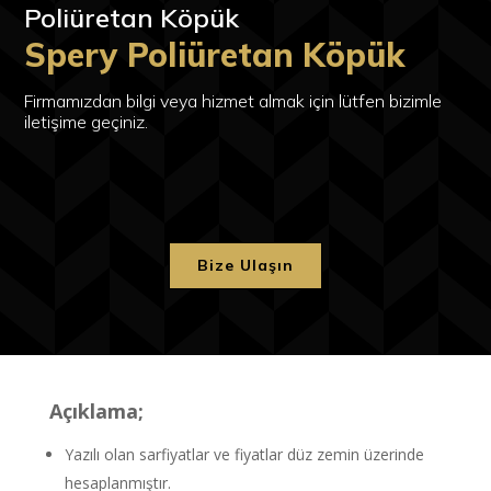
Poliüretan Köpük
Spery Poliüretan Köpük
Firmamızdan bilgi veya hizmet almak için lütfen bizimle
iletişime geçiniz.
Bize Ulaşın
Açıklama;
Yazılı olan sarfiyatlar ve fiyatlar düz zemin üzerinde
hesaplanmıştır.