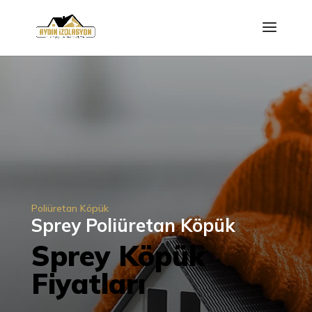
Poliüretan Köpük
Sprey Poliüretan Köpük
Sprey Köpük
Fiyatları